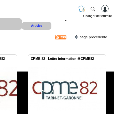
Changer de territoire
Articles
page précédente
E82
CPME 82 - Lettre information @CPME82