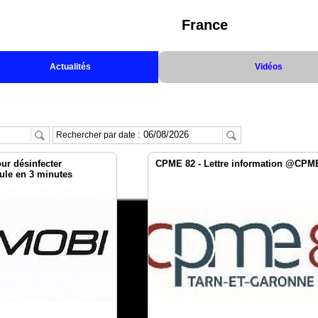
France
Actualités
Vidéos
Rechercher par date :
ur désinfecter
CPME 82 - Lettre information @CPM
ule en 3 minutes