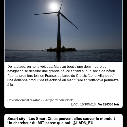
De la plage, on ne la voit pas. Mais au bout d'une demi-heure de
navigation se dessine une grande hélice flottant sur un socle de béton.
Pour la première fois en France, au large du Croisic (Loire-Atlantique),
une éolienne produit de l'électricité en mer. "L'éolien flottant va permettre
à la..
Développement durable » Energie Renouvelable
LVIC
|
10/10/2018
|
Vu 290330 fois
Smart city : Les Smart Cities peuvent-elles sauver le monde ?
Un chercheur du MIT pense que oui. @LADN_EU