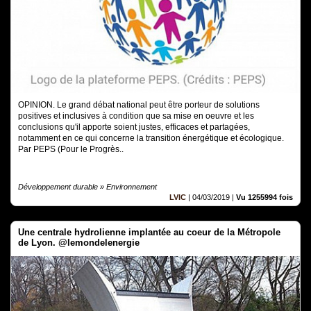
OPINION. Le grand débat national peut être porteur de solutions
positives et inclusives à condition que sa mise en oeuvre et les
conclusions qu'il apporte soient justes, efficaces et partagées,
notamment en ce qui concerne la transition énergétique et écologique.
Par PEPS (Pour le Progrès..
Développement durable » Environnement
LVIC
|
04/03/2019
|
Vu 1255994 fois
Une centrale hydrolienne implantée au coeur de la Métropole
de Lyon. @lemondelenergie